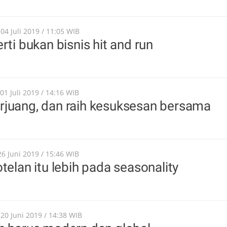
04 Juli 2019 / 11:05 WIB
rti bukan bisnis hit and run
 01 Juli 2019 / 14:16 WIB
rjuang, dan raih kesuksesan bersama
26 Juni 2019 / 15:46 WIB
telan itu lebih pada seasonality
 20 Juni 2019 / 14:38 WIB