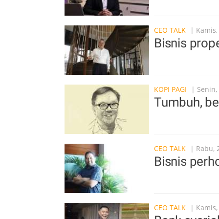
CEO TALK
| Kamis, 
Bisnis prope
KOPI PAGI
| Senin,
Tumbuh, be
CEO TALK
| Rabu, 
Bisnis perho
CEO TALK
| Kamis,