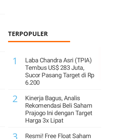
TERPOPULER
1
Laba Chandra Asri (TPIA)
Tembus US$ 283 Juta,
Sucor Pasang Target di Rp
6.200
2
Kinerja Bagus, Analis
Rekomendasi Beli Saham
Prajogo Ini dengan Target
Harga 3x Lipat
3
Resmi! Free Float Saham