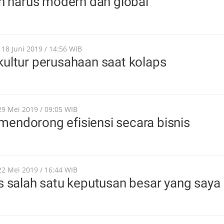
h harus modern dan global
, 18 Juni 2019 / 14:56 WIB
ultur perusahaan saat kolaps
29 Mei 2019 / 09:05 WIB
i mendorong efisiensi secara bisnis
22 Mei 2019 / 16:44 WIB
 salah satu keputusan besar yang saya