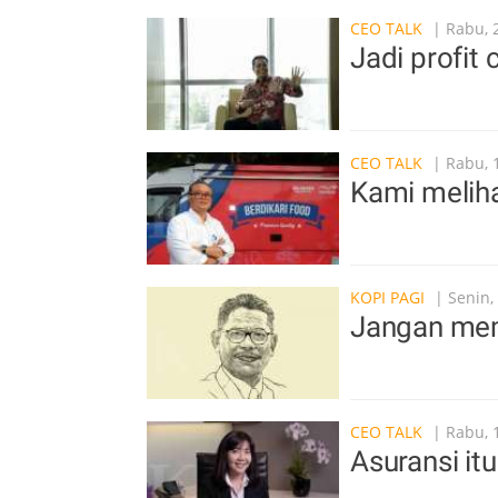
CEO TALK
| Rabu, 
Jadi profit 
CEO TALK
| Rabu, 
Kami meliha
KOPI PAGI
| Senin,
Jangan memi
CEO TALK
| Rabu, 
Asuransi i