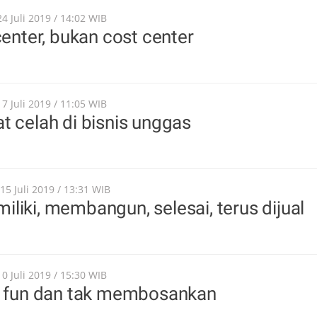
24 Juli 2019 / 14:02 WIB
center, bukan cost center
17 Juli 2019 / 11:05 WIB
t celah di bisnis unggas
 15 Juli 2019 / 13:31 WIB
liki, membangun, selesai, terus dijual
10 Juli 2019 / 15:30 WIB
tu fun dan tak membosankan