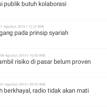
i publik butuh kolaborasi
21 Agustus 2019 / 12:25 WIB
ang pada prinsip syariah
 08 Agustus 2019 / 10:50 WIB
mbil risiko di pasar belum proven
 01 Agustus 2019 / 09:55 WIB
h berkhayal, radio tidak akan mati