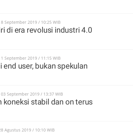
18 September 2019 / 10:25 WIB
i di era revolusi industri 4.0
11 September 2019 / 11:15 WIB
i end user, bukan spekulan
, 03 September 2019 / 13:37 WIB
 koneksi stabil dan on terus
28 Agustus 2019 / 10:10 WIB