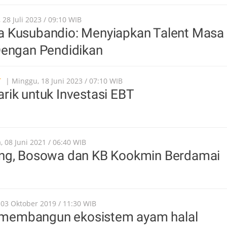
 28 Juli 2023 / 09:10 WIB
 Kusubandio: Menyiapkan Talent Masa
Dengan Pendidikan
T
| Minggu, 18 Juni 2023 / 07:10 WIB
ik untuk Investasi EBT
, 08 Juni 2021 / 06:40 WIB
ng, Bosowa dan KB Kookmin Berdamai
 03 Oktober 2019 / 11:30 WIB
si membangun ekosistem ayam halal